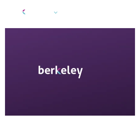
FR
Cadeaux et récompenses