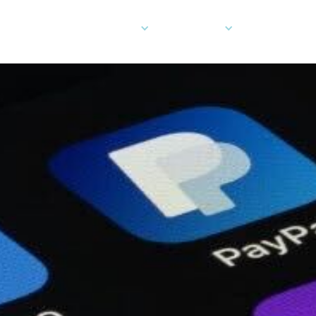
 pouvons-nous vous aider
Entreprise
Développeu
Cartes
Communiquez avec nous