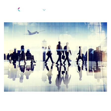
FR
Cartes de paiement