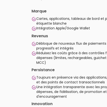
Marque
Cartes, applications, tableaux de bord et p
étiquette blanche
Intégration Apple/Google Wallet
Revenus
Débloque de nouveaux flux de paiements 
progressifs et intégrés
Réduisez les coûts grâce à des contrôles f
dépenses (limites, rechargeables, guiche
MCC)
Persistance
Toujours en présence via des applications,
et des points de contact transactionnels
Une intégration transparente avec les p
dépenses, de fidélisation, de promotion et
d'encouragement
Innovation