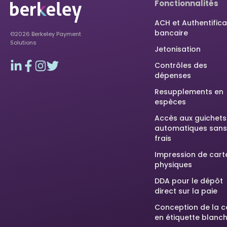
Fonctionnalités
ACH et Authentifica
bancaire
©2026 Berkeley Payment
Solutions
Jetonisation
Contrôles des
dépenses
Resupplements en
espèces
Accès aux guichets
automatiques sans
frais
Impression de cart
physiques
DDA pour le dépôt
direct sur la paie
Conception de la c
en étiquette blanc