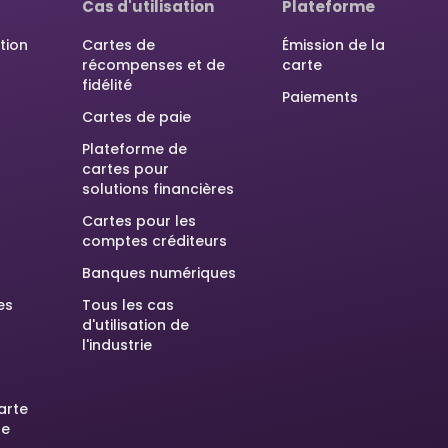
Cas d'utilisation
Plateforme
tion
Cartes de
Émission de la
récompenses et de
carte
fidélité
Paiements
Cartes de paie
Plateforme de
cartes pour
solutions financières
Cartes pour les
comptes créditeurs
Banques numériques
es
Tous les cas
d'utilisation de
l'industrie
arte
he