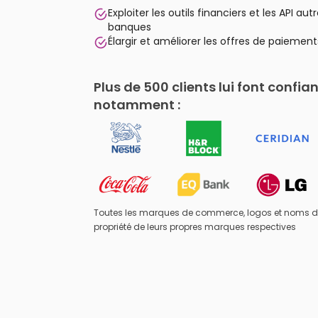
Exploiter les outils financiers et les API aut
banques
Élargir et améliorer les offres de paiement
Plus de 500 clients lui font confia
notamment :
Toutes les marques de commerce, logos et noms d
propriété de leurs propres marques respectives