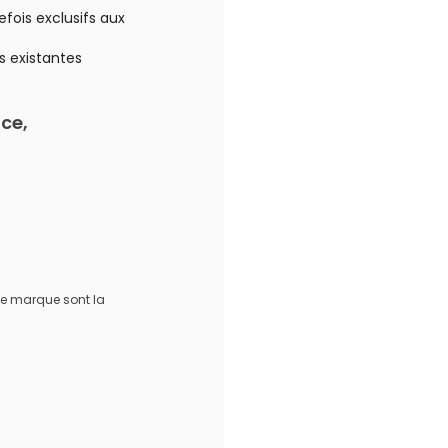
refois exclusifs aux
s existantes
nce,
e marque sont la