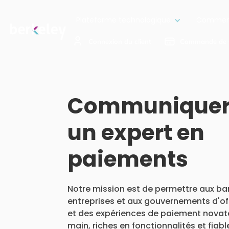
Plateforme technologique
Comment
Connexion du client
Commande de 
Communiquer
un expert en
paiements
Notre mission est de permettre aux ba
entreprises et aux gouvernements d'off
et des expériences de paiement novate
main, riches en fonctionnalités et fiabl