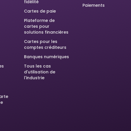
fidélité
Paiements
Cartes de paie
Plateforme de
cartes pour
solutions financières
Cartes pour les
comptes créditeurs
Banques numériques
es
Tous les cas
d'utilisation de
l'industrie
arte
he