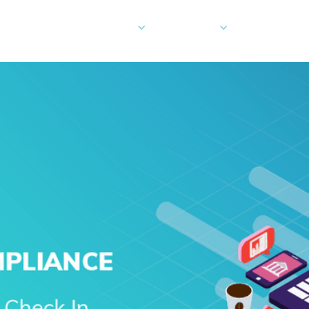
 pouvons-nous vous aider
Entreprise
Développeu
Cartes
Communiquez avec nous