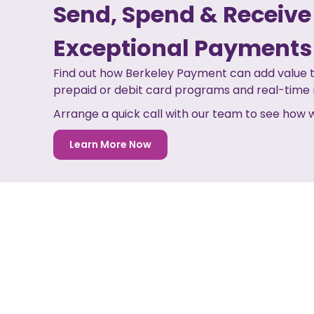
Send, Spend & Receive
Exceptional Payments
Find out how Berkeley Payment can add value t
prepaid or debit card programs and real-tim
Arrange a quick call with our team to see how
Learn More Now