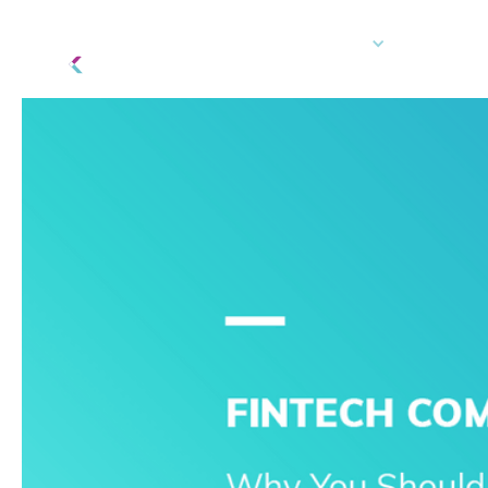
Plateforme technologique
Comment
Connexion du client
Commande de 