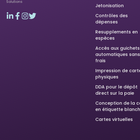
Solutions
Jetonisation
Contrôles des
dépenses
Resupplements en
espèces
Accès aux guichets
automatiques sans
frais
Impression de cart
physiques
DDA pour le dépôt
direct sur la paie
Conception de la c
en étiquette blanc
Cartes virtuelles