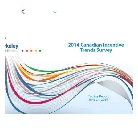
FR
Cadeaux et récompenses