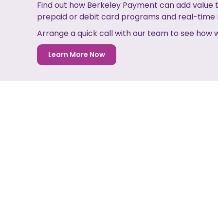
Find out how Berkeley Payment can add value t
prepaid or debit card programs and real-tim
Arrange a quick call with our team to see how
Learn More Now