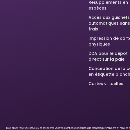
Resupplements en
espèces
Accès aux guichets
automatiques sans
frais
Impression de cart
physiques
DDA pour le dépôt
direct sur la paie
Conception de la c
en étiquette blanc
Cartes virtuelles
Tous droits réservés. Berkeley et ses clients vedettes sont des entreprises de technologie financière et non un