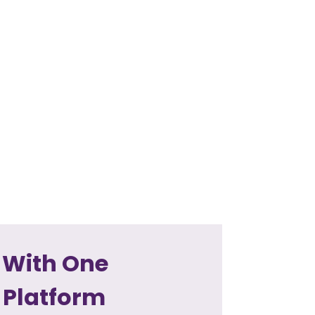
 With One
 Platform