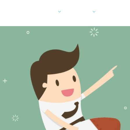
 pouvons-nous vous aider
Entreprise
Développeu
Cartes
Communiquez avec nous