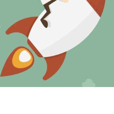
Incitatifs