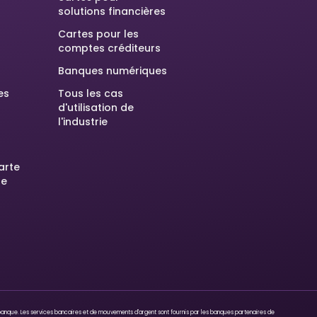
solutions financières
Cartes pour les
comptes créditeurs
Banques numériques
es
Tous les cas
d'utilisation de
l'industrie
arte
he
e banque. Les services bancaires et de mouvements d'argent sont fournis par les banques partenaires de