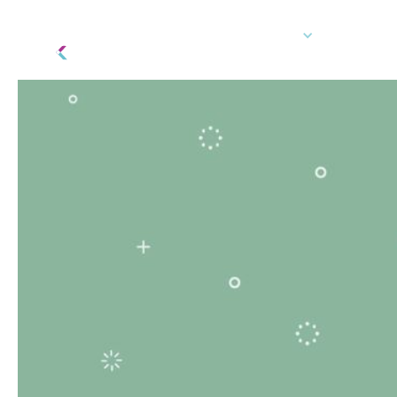
Plateforme technologique
Comment
Connexion du client
Commande de 