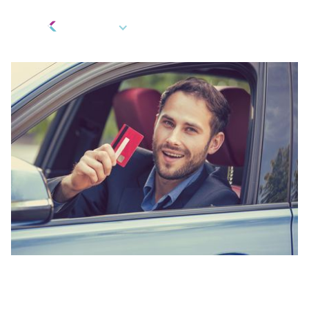
FR
Incitatifs
,
Marketing et rabais