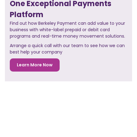
One Exceptional Payments
Platform
Find out how Berkeley Payment can add value to your
business with white-label prepaid or debit card
programs and real-time money movement solutions.
Arrange a quick call with our team to see how we can
best help your company
Learn More Now
NO PREVIOUS POST
<< PREVIOUS POST
NO NEXT POST
NEXT POST>>