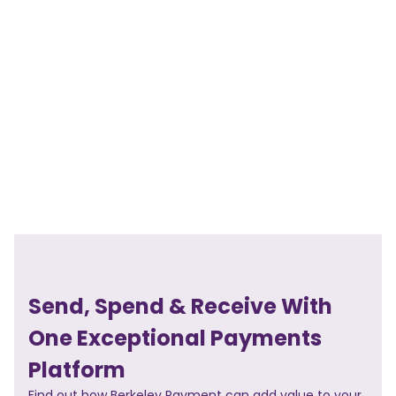
Concessionnaire automobile canadien
Send, Spend & Receive With
One Exceptional Payments
Platform
Find out how Berkeley Payment can add value to your