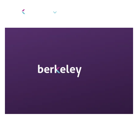
FR
Cadeaux et récompenses