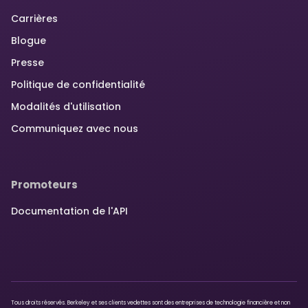
Carrières
Blogue
Presse
Politique de confidentialité
Modalités d'utilisation
Communiquez avec nous
Promoteurs
Documentation de l'API
Tous droits réservés. Berkeley et ses clients vedettes sont des entreprises de technologie financière et non