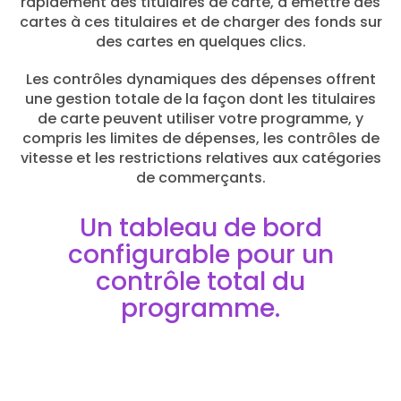
rapidement des titulaires de carte, d'émettre des
cartes à ces titulaires et de charger des fonds sur
des cartes en quelques clics.
Les contrôles dynamiques des dépenses offrent
une gestion totale de la façon dont les titulaires
de carte peuvent utiliser votre programme, y
compris les limites de dépenses, les contrôles de
vitesse et les restrictions relatives aux catégories
de commerçants.
Un tableau de bord
configurable pour un
contrôle total du
programme.
Les cartes personnalisées offrent des possibilités
d'image de marque dans le portefeuille et la