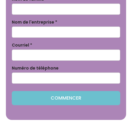
Nom de l'entreprise *
Courriel *
Numéro de téléphone